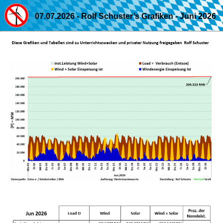
07.07.2026 - Rolf Schuster’s Grafiken - Juni 2026