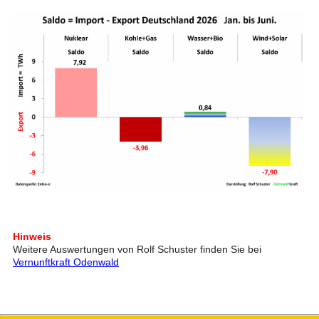
Hinweis
Weitere Auswertungen von Rolf Schuster finden Sie bei
Vernunftkraft Odenwald